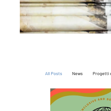
All Posts
News
Progetti 