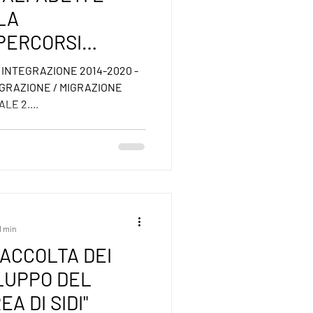
LA
PERCORSI
PER
 INTEGRAZIONE 2014-2020 -
EI
EGRAZIONE / MIGRAZIONE
LE 2....
1 min
ACCOLTA DEI
ILUPPO DEL
A DI SIDI"