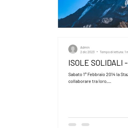
Admin
2 dic 2023
Tempo di lettura: 1 
ISOLE SOLIDALI - 
Sabato 1° Febbraio 2014 la Sta
collaborare tra loro,...