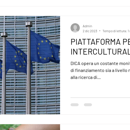
Admin
2 dic 2023
Tempo di lettura: 1
PIATTAFORMA P
INTERCULTURA
DICA opera un costante monito
di finanziamento sia a livello
alla ricerca di...