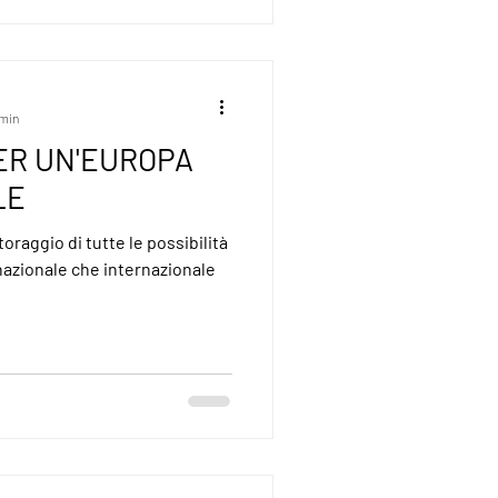
 min
ER UN'EUROPA
LE
raggio di tutte le possibilità
 nazionale che internazionale