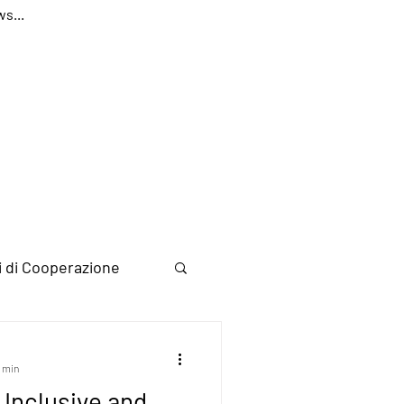
ws...
i di Cooperazione
3 min
 Inclusive and