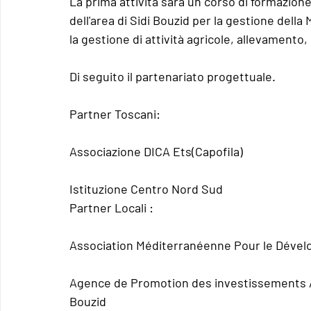
La prima 
attività
 sarà un 
corso di formazion
dell'area di Sidi Bouzid per la gestione della 
la gestione di attività agricole, allevamento
Di seguito il 
partenariato progettuale.
Partner Toscani
:
Associazione DICA Ets(Capofila)
Istituzione Centro Nord Sud
Partner Locali
 :
Association Méditerranéenne Pour le Dével
Agence de Promotion des investissements Agr
Bouzid