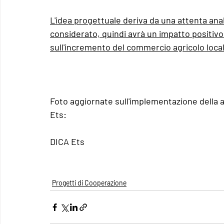
L'idea progettuale deriva da una attenta anali
considerato, quindi avrà un impatto positivo 
sull'incremento del commercio agricolo loca
Foto aggiornate sull'implementazione della a
Ets:
DICA Ets
Progetti di Cooperazione