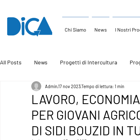
Chi Siamo
News
I Nostri Pro
All Posts
News
Progetti di Intercultura
Prog
Admin
17 nov 2023
Tempo di lettura: 1 min
LAVORO, ECONOMIA
PER GIOVANI AGRIC
DI SIDI BOUZID IN T