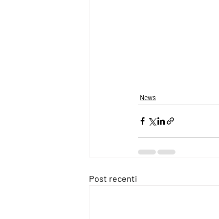
News
Post recenti