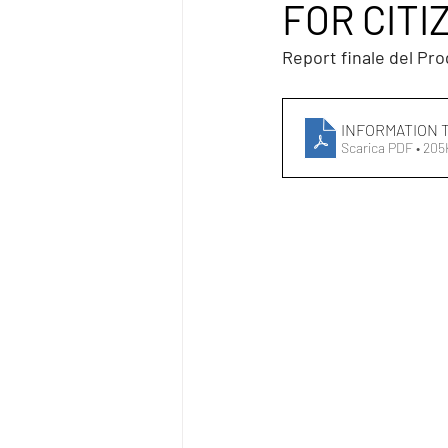
FOR CITI
Report finale del Pro
INFORMATION 
Scarica PDF • 20