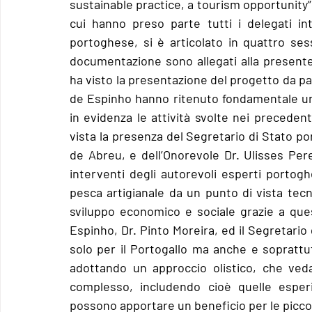
sustainable practice, a tourism opportunity”
cui hanno preso parte tutti i delegati int
portoghese, si è articolato in quattro sess
documentazione sono allegati alla present
ha visto la presentazione del progetto da par
de Espinho hanno ritenuto fondamentale una 
in evidenza le attività svolte nei precedenti 
vista la presenza del Segretario di Stato po
de Abreu, e dell’Onorevole Dr. Ulisses Pere
interventi degli autorevoli esperti portoghe
pesca artigianale da un punto di vista tecni
sviluppo economico e sociale grazie a quest
Espinho, Dr. Pinto Moreira, ed il Segretario
solo per il Portogallo ma anche e sopratt
adottando un approccio olistico, che veda
complesso, includendo cioè quelle esperi