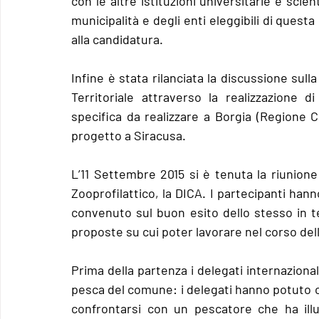
con le altre istituzioni universitarie e scien
municipalità e degli enti eleggibili di ques
alla candidatura.
Infine è stata rilanciata la discussione sul
Territoriale attraverso la realizzazione
specifica da realizzare a Borgia (Regione Ca
progetto a Siracusa. 
L’11 Settembre 2015 si è tenuta la riunione 
Zooprofilattico, la DICA. I partecipanti han
convenuto sul buon esito dello stesso in te
proposte su cui poter lavorare nel corso dell
Prima della partenza i delegati internazional
pesca del comune: i delegati hanno potuto os
confrontarsi con un pescatore che ha illus