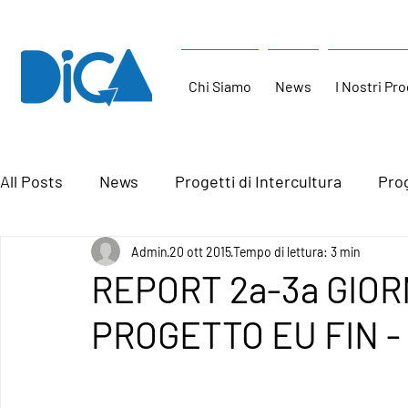
Chi Siamo
News
I Nostri Pro
All Posts
News
Progetti di Intercultura
Prog
Admin
20 ott 2015
Tempo di lettura: 3 min
REPORT 2a-3a GIO
PROGETTO EU FIN - 