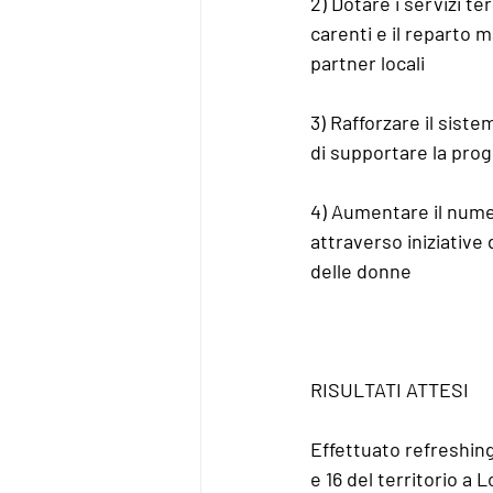
2) Dotare i servizi te
carenti e il reparto 
partner locali
3) Rafforzare il sist
di supportare la pro
4) Aumentare il numero
attraverso iniziative 
delle donne
RISULTATI ATTESI
Effettuato refreshing
e 16 del territorio a 