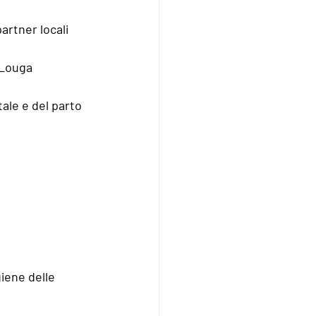
artner locali
 Louga 
ale e del parto 
iene delle 