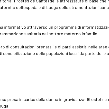
rritoriali (Postes de Santé) delle attrezzature di base che 
maternità dell’ospedale di Louga delle strumentazioni conc
ema informativo attraverso un programma di informatizzazi
grammazione sanitaria nel settore materno infantile 
 di consultazioni prenatali e di parti assistiti nelle aree 
di sensibilizzazione delle popolazioni locali da parte delle 
 su presa in carico della donna in gravidanza; 16 ostetrich
Louga