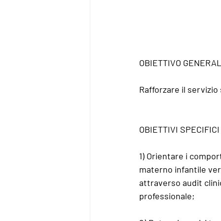
OBIETTIVO GENERA
Rafforzare il servizi
OBIETTIVI SPECIFICI
1) Orientare i compor
materno infantile vers
attraverso audit clini
professionale;