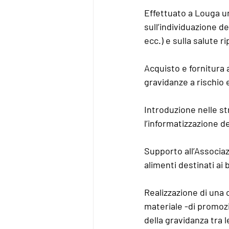
Effettuato a Louga un
sull’individuazione de
ecc.) e sulla salute 
Acquisto e fornitura 
gravidanze a rischio 
Introduzione nelle st
l’informatizzazione dei
Supporto all’Associaz
alimenti destinati ai 
Realizzazione di una 
materiale -di promozi
della gravidanza tra l