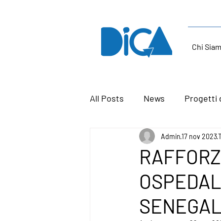
Chi Sia
All Posts
News
Progetti 
Admin
17 nov 2023
RAFFORZA
OSPEDALI
SENEGAL