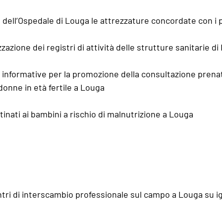
à dell’Ospedale di Louga le attrezzature concordate con i p
zzazione dei registri di attività delle strutture sanitarie di
informative per la promozione della consultazione prenat
 donne in età fertile a Louga
tinati ai bambini a rischio di malnutrizione a Louga
ntri di interscambio professionale sul campo a Louga su ig