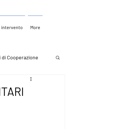
i intervento
More
i di Cooperazione
ITARI