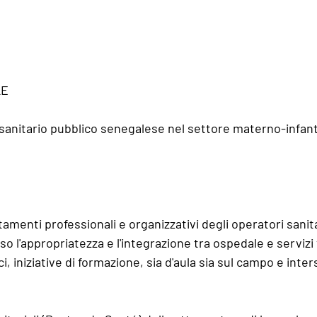
LE
o sanitario pubblico senegalese nel settore materno-infant
tamenti professionali e organizzativi degli operatori sanita
o l'appropriatezza e l'integrazione tra ospedale e servizi t
ci, iniziative di formazione, sia d'aula sia sul campo e inte