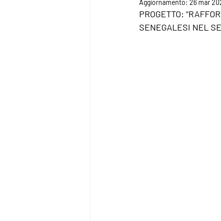
Aggiornamento:
26 mar 20
PROGETTO: “RAFFORZ
SENEGALESI NEL SET