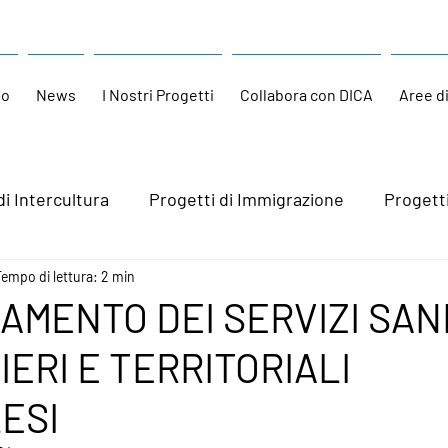
mo
News
I Nostri Progetti
Collabora con DICA
Aree d
di Intercultura
Progetti di Immigrazione
Progett
Tempo di lettura: 2 min
MENTO DEI SERVIZI SAN
ERI E TERRITORIALI
ESI