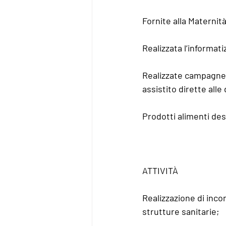
Fornite alla Maternit
Realizzata l’informati
Realizzate campagne 
assistito dirette alle
Prodotti alimenti des
ATTIVITÀ
Realizzazione di inco
strutture sanitarie;