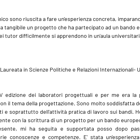
co sono riuscita a fare un'esperienza concreta, imparando
ra tangibile un progetto che ha partecipato ad un bando e
 dei tutor difficilmente si apprendono in un'aula universitari
Laureata in Scienze Politiche e Relazioni Internazionali- U
V edizione dei laboratori progettuali e per me era la 
on il tema della progettazione. Sono molto soddisfatta d
i e soprattutto dell'attività pratica di lavoro sui bandi. 
te con la scrittura di un progetto per un bando europeo, 
esente, mi ha seguita e supportata posso dopo pas
prie conoscenze e competenze. E' stata un'esperienz