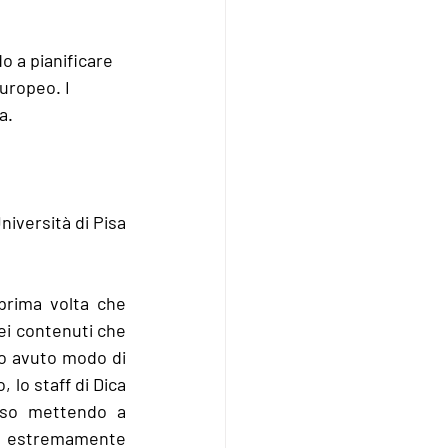
 a pianificare 
uropeo. I 
a.
niversità di Pisa
prima volta che 
ei contenuti che 
Ho avuto modo di 
lo staff di Dica 
so mettendo a 
a estremamente 