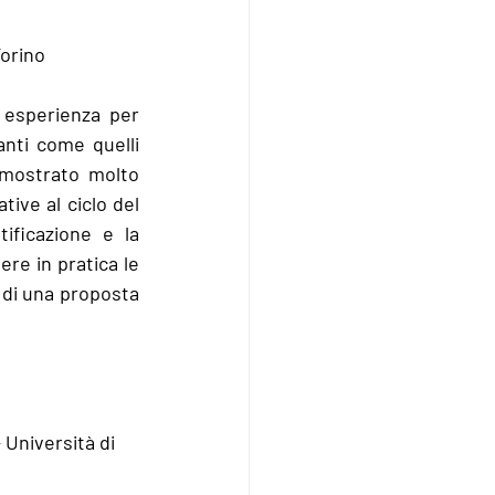
Torino
 esperienza per 
nti come quelli 
imostrato molto 
ive al ciclo del 
ficazione e la 
ere in pratica le 
 di una proposta 
Università di 