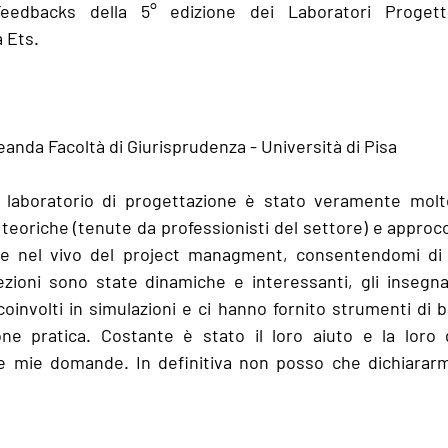
eedbacks della 5° edizione dei Laboratori Progettua
a Ets.
anda Facoltà di Giurisprudenza - Università di Pisa
laboratorio di progettazione è stato veramente molto
ni teoriche (tenute da professionisti del settore) e approcc
re nel vivo del project managment, consentendomi di tr
lezioni sono state dinamiche e interessanti, gli insegna
 coinvolti in simulazioni e ci hanno fornito strumenti di 
ione pratica. Costante è stato il loro aiuto e la loro d
e mie domande. In definitiva non posso che dichiararmi