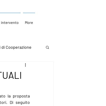
i intervento
More
i di Cooperazione
TUALI
to la proposta 
ori. Di seguito 