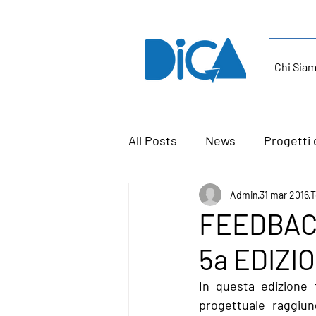
Chi Sia
All Posts
News
Progetti 
Admin
31 mar 2016
T
FEEDBAC
5a EDIZI
In questa edizione 
progettuale raggiung