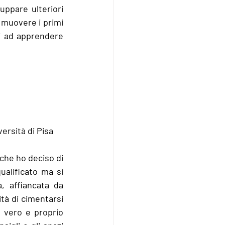
ppare ulteriori 
 muovere i primi 
i ad apprendere 
ersità di Pisa
che ho deciso di 
alificato ma si 
 affiancata da 
tà di cimentarsi 
 vero e proprio 