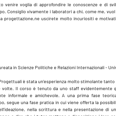
to venire voglia di approfondire le conoscenze e di svilu
po. Consiglio vivamente i laboratori a chi, come me, vuol
a progettazione,ne uscirete molto incuriositi e motivat
reata in Scienze Politiche e Relazioni Internazionali - Univ
Progettuali è stata un’esperienza molto stimolante tanto 
 volte. Il corso è tenuto da uno staff evidentemente qu
te informale e amichevole. A una prima fase teorica,
po, segue una fase pratica in cui viene offerta la possibili
l’ideazione, nella scrittura e nella presentazione di un