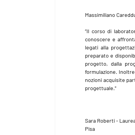
Massimiliano Careddu 
“Il corso di laborat
conoscere e affronta
legati alla progetta
preparato e disponibi
progetto, dalla pro
formulazione. Inoltre 
nozioni acquisite par
progettuale."
Sara Roberti - Laurea
Pisa