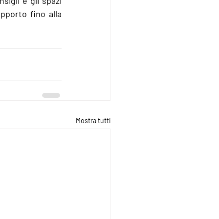
igli e gli spazi 
porto fino alla 
Mostra tutti