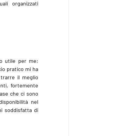
li organizzati 
 utile per me; 
io pratico mi ha 
arre il meglio 
nti, fortemente 
base che ci sono 
isponibilità nel 
 soddisfatta di 