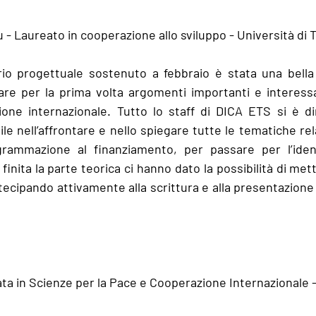
- Laureato in cooperazione allo sviluppo - Università di 
orio progettuale sostenuto a febbraio è stata una bella
re per la prima volta argomenti importanti e interessa
zione internazionale. Tutto lo staff di DICA ETS si è d
le nell’affrontare e nello spiegare tutte le tematiche relat
grammazione al finanziamento, per passare per l’identi
finita la parte teorica ci hanno dato la possibilità di mett
tecipando attivamente alla scrittura e alla presentazione
ta in Scienze per la Pace e Cooperazione Internazionale - 