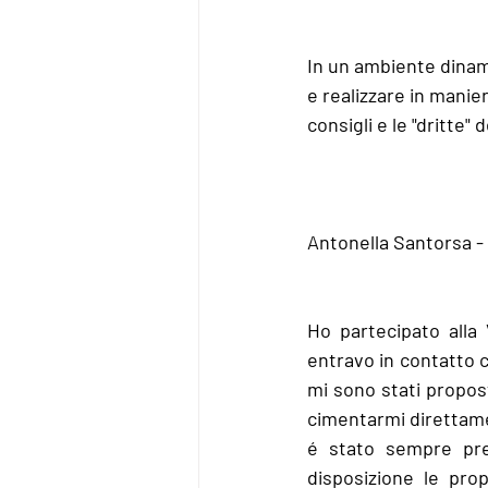
In un ambiente dinami
e realizzare in manie
consigli e le "dritte"
Antonella Santorsa - 
Ho partecipato alla 
entravo in contatto c
mi sono stati propost
cimentarmi direttamen
é stato sempre pr
disposizione le pro