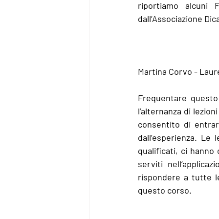
riportiamo alcuni F
dall’Associazione Dic
Martina Corvo - Laure
Frequentare questo 
l’alternanza di lezio
consentito di entra
dall’esperienza. Le 
qualificati, ci hanno
serviti nell’applicaz
rispondere a tutte l
questo corso.