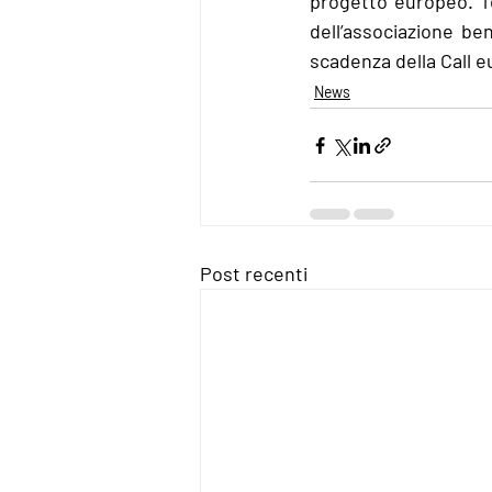
progetto europeo. Ten
dell’associazione be
scadenza della Call e
News
Post recenti