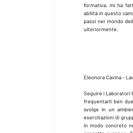
formativa, mi ha fat
abilità in questo cam
passi nel mondo dell
ulteriormente.
Eleonora Cavina - Lau
Seguire i Laboratori 
frequentarli ben due
svolge in un ambien
esercitazioni di grup
in modo concreto nel