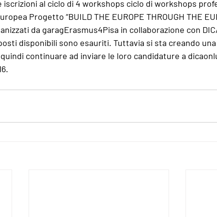
 iscrizioni al ciclo di 4 workshops ciclo di workshops prof
e europea Progetto “BUILD THE EUROPE THROUGH THE E
nizzati da garagErasmus4Pisa in collaborazione con DIC
posti disponibili sono esauriti. Tuttavia si sta creando una r
 quindi continuare ad inviare le loro candidature a dicao
16.