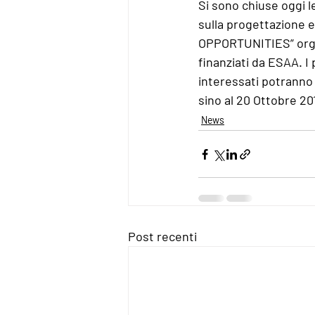
Si sono chiuse oggi le
sulla progettazion
OPPORTUNITIES” orga
finanziati da ESAA. I 
interessati potranno
sino al 20 Ottobre 20
News
Post recenti