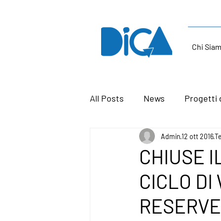
Chi Sia
All Posts
News
Progetti 
Admin
12 ott 2016
Te
CHIUSE I
CICLO DI
RESERVE