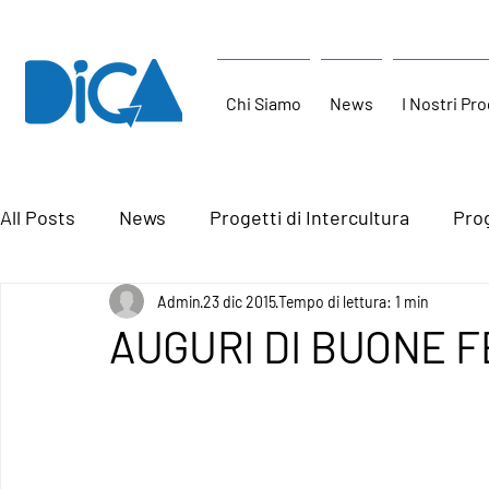
Chi Siamo
News
I Nostri Pro
All Posts
News
Progetti di Intercultura
Prog
Admin
23 dic 2015
Tempo di lettura: 1 min
AUGURI DI BUONE F