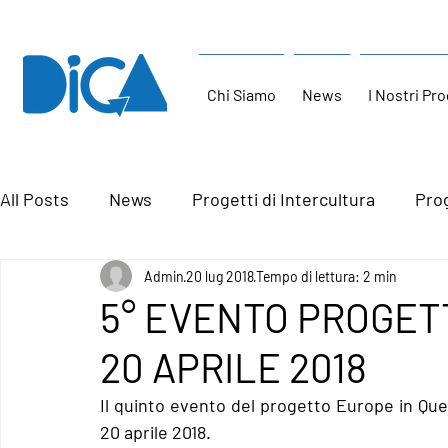
Chi Siamo
News
I Nostri Pro
All Posts
News
Progetti di Intercultura
Prog
Admin
20 lug 2018
Tempo di lettura: 2 min
5° EVENTO PROGETTO
20 APRILE 2018
Il quinto evento del progetto Europe in Questi
20 aprile 2018. 