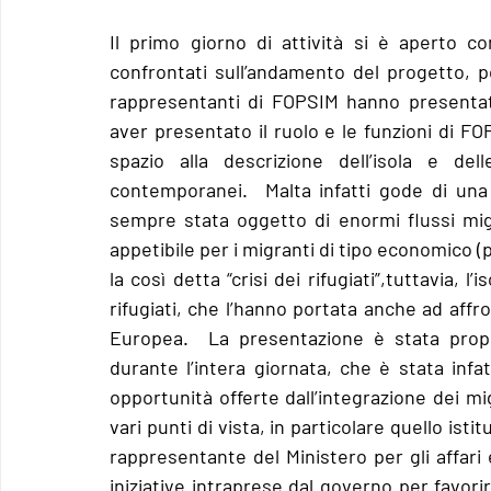
Il primo giorno di attività si è aperto 
confrontati sull’andamento del progetto, pon
rappresentanti di FOPSIM hanno presentato 
aver presentato il ruolo e le funzioni di F
spazio alla descrizione dell’isola e dell
contemporanei.  Malta infatti gode di una
sempre stata oggetto di enormi flussi mig
appetibile per i migranti di tipo economico (
la così detta “crisi dei rifugiati”,tuttavia, 
rifugiati, che l’hanno portata anche ad affron
Europea.  La presentazione è stata prope
durante l’intera giornata, che è stata infatt
opportunità offerte dall’integrazione dei mig
vari punti di vista, in particolare quello isti
rappresentante del Ministero per gli affari 
iniziative intraprese dal governo per favorir