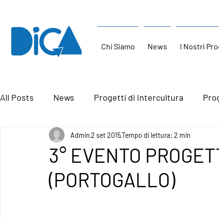
Chi Siamo
News
I Nostri Pro
All Posts
News
Progetti di Intercultura
Prog
Admin
2 set 2015
Tempo di lettura: 2 min
3° EVENTO PROGETT
(PORTOGALLO)