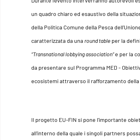
Durante l'evento interverranno autorevoli esp
un quadro chiaro ed esaustivo della situazione
della Politica Comune della Pesca dell'Unio
caratterizzata da una 
round table
 per la defin
“Transnational lobbying association” 
e per la 
da presentare sul Programma MED - Obiettivo 
ecosistemi attraverso il rafforzamento della 
Il progetto EU-FIN si pone l'importante obiet
all'interno della quale i singoli partners poss