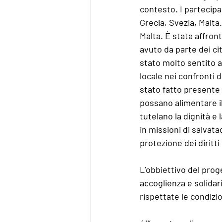
contesto. I partecipan
Grecia, Svezia, Malta.
Malta. È stata affron
avuto da parte dei cit
stato molto sentito a
locale nei confronti d
stato fatto presente 
possano alimentare il
tutelano la dignità e 
in missioni di salvat
protezione dei diritti
L’obbiettivo del prog
accoglienza e solida
rispettate le condizi