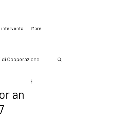
i intervento
More
i di Cooperazione
or an
7