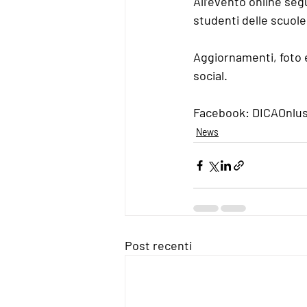
All’evento online seg
studenti delle scuole
Aggiornamenti, foto e 
social.
Facebook: DICAOnlus
News
Post recenti