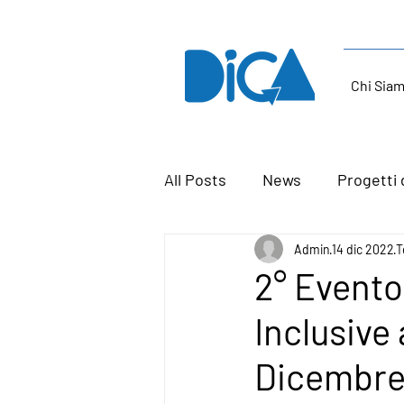
Chi Sia
All Posts
News
Progetti 
Admin
14 dic 2022
T
2° Evento
Inclusive
Dicembre 