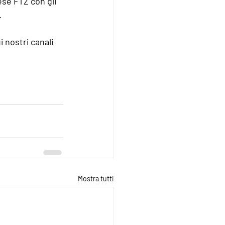
se FTZ con gli 
.
 nostri canali 
Mostra tutti