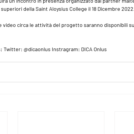
uirà un incontro in presenza organizzato dal partner malte
 superiori della Saint Aloysius College il 18 Dicembre 2022
video circa le attività del progetto saranno disponibili sui
; Twitter: @dicaonlus Instragram: DICA Onlus