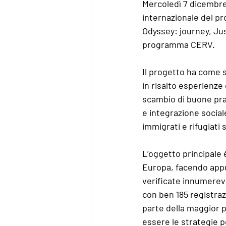
Mercoledì 7 dicembre
internazionale del pr
Odyssey: journey, Jus
programma CERV. 
Il progetto ha come sc
in risalto esperienze 
scambio di buone prati
e integrazione sociale 
immigrati e rifugiati 
L’oggetto principale 
Europa, facendo appu
verificate innumerevo
con ben 185 registraz
parte della maggior p
essere le strategie pe