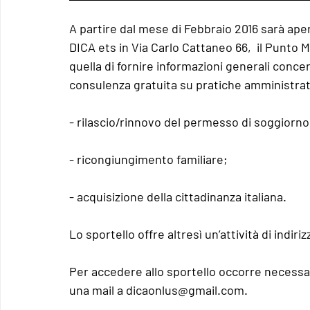
A partire dal mese di Febbraio 2016 sarà ape
DICA ets in Via Carlo Cattaneo 66,  il Punto Mi
quella di fornire informazioni generali conce
consulenza gratuita su pratiche amministrat
- rilascio/rinnovo del permesso di soggiorno 
- ricongiungimento familiare;
- acquisizione della cittadinanza italiana.
Lo sportello offre altresì un’attività di indiri
Per accedere allo sportello occorre necessa
una mail a 
dicaonlus@gmail.com.