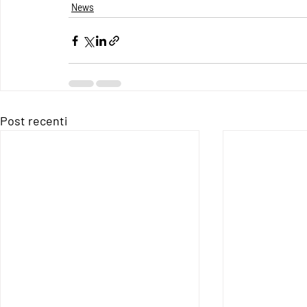
News
Post recenti