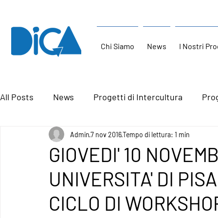
Chi Siamo
News
I Nostri Pro
All Posts
News
Progetti di Intercultura
Prog
Admin
7 nov 2016
Tempo di lettura: 1 min
GIOVEDI' 10 NOVEMB
UNIVERSITA' DI PIS
CICLO DI WORKSHO