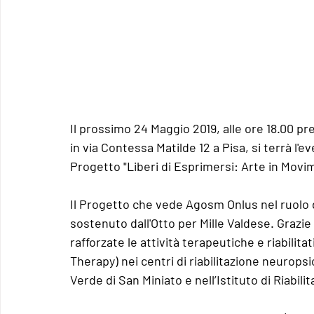
Il prossimo 24 Maggio 2019, alle ore 18.00 p
in via Contessa Matilde 12 a Pisa, si terrà l'e
Progetto "Liberi di Esprimersi: Arte in Movi
Il Progetto che vede Agosm Onlus nel ruolo d
sostenuto dall'Otto per Mille Valdese. Grazie 
rafforzate le attività terapeutiche e riabilita
Therapy) nei centri di riabilitazione neuropsi
Verde di San Miniato e nell’Istituto di Riabili