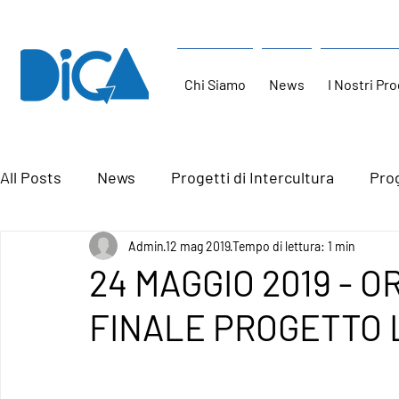
Chi Siamo
News
I Nostri Pro
All Posts
News
Progetti di Intercultura
Prog
Admin
12 mag 2019
Tempo di lettura: 1 min
24 MAGGIO 2019 - O
FINALE PROGETTO L